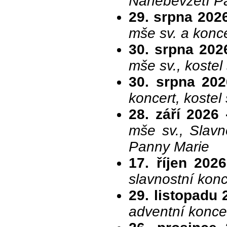
Nanebevzetí P
29. srpna 202
mše sv. a konce
30. srpna 202
mše sv., kostel
30. srpna 202
koncert, kostel
28. září 2026 
mše sv., Slavn
Panny Marie
17. říjen 202
slavnostní konc
29. listopadu 
adventní koncer